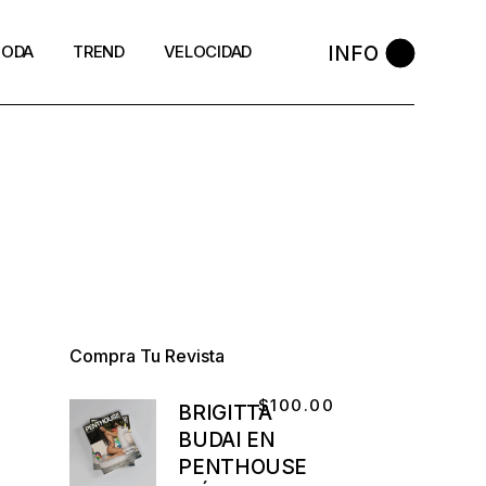
INFO
ODA
TREND
VELOCIDAD
Compra Tu Revista
$
100.00
BRIGITTA
BUDAI EN
PENTHOUSE