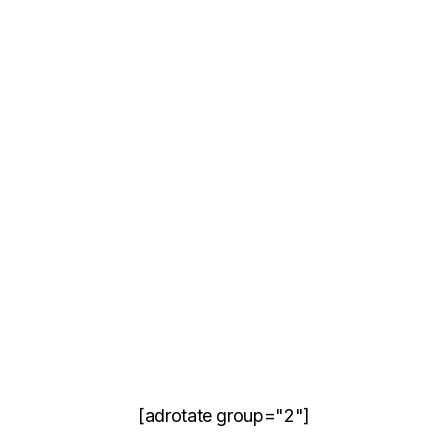
[adrotate group="2"]