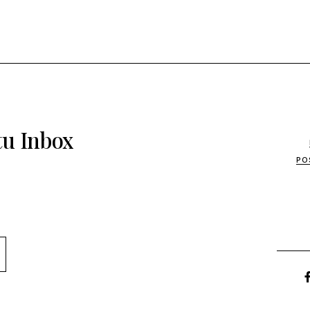
tu Inbox
PO