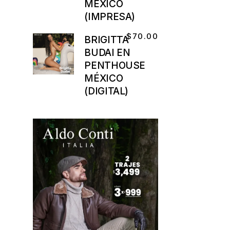
MÉXICO
(IMPRESA)
$
70.00
BRIGITTA
BUDAI EN
PENTHOUSE
MÉXICO
(DIGITAL)