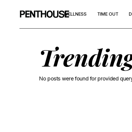
WELLNESS
TIME OUT
D
Trendin
No posts were found for provided quer