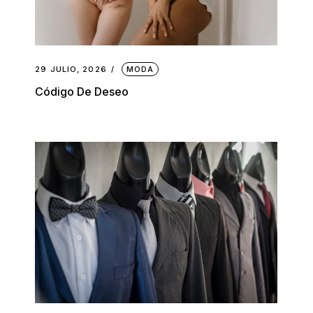
29 JULIO, 2026
MODA
Código De Deseo