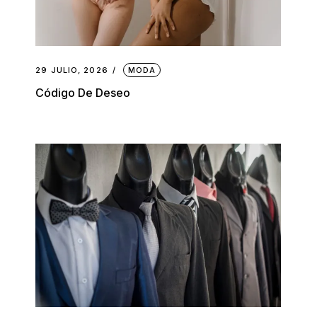
29 JULIO, 2026
MODA
Código De Deseo