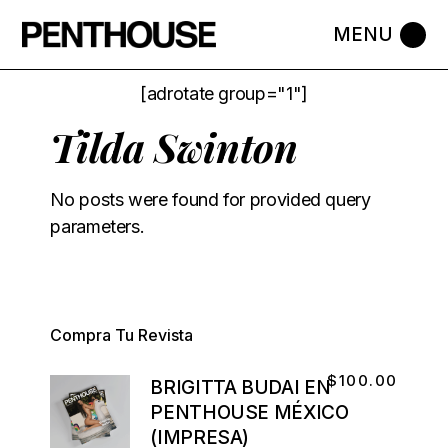
[adrotate group="1"]
Tilda Swinton
No posts were found for provided query
parameters.
Compra Tu Revista
$
100.00
BRIGITTA BUDAI EN
PENTHOUSE MÉXICO
(IMPRESA)