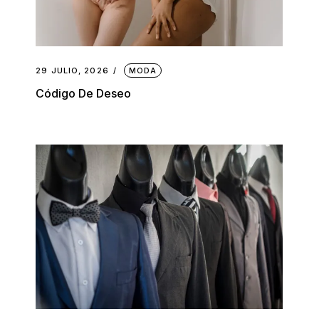
29 JULIO, 2026
MODA
Código De Deseo