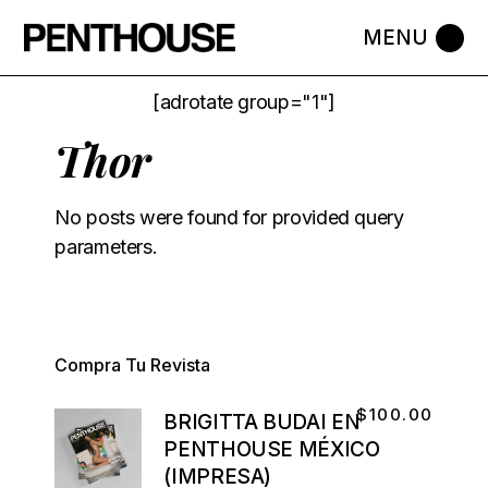
[adrotate group="1"]
Thor
No posts were found for provided query
parameters.
Compra Tu Revista
$
100.00
BRIGITTA BUDAI EN
PENTHOUSE MÉXICO
(IMPRESA)