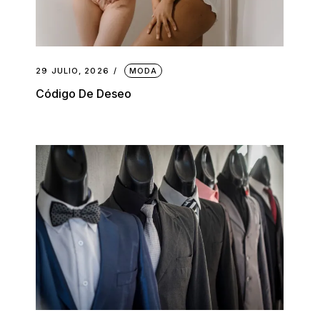
29 JULIO, 2026
MODA
Código De Deseo