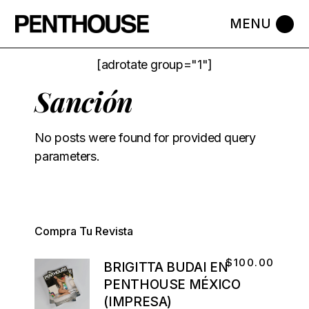
[adrotate group="1"]
Sanción
No posts were found for provided query
parameters.
Compra Tu Revista
$
100.00
BRIGITTA BUDAI EN
PENTHOUSE MÉXICO
(IMPRESA)