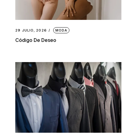
29 JULIO, 2026
MODA
Código De Deseo