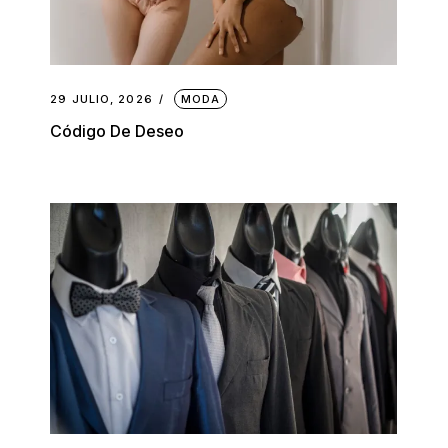
29 JULIO, 2026
MODA
Código De Deseo