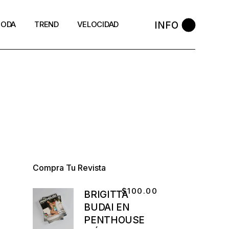
INFO
ODA
TREND
VELOCIDAD
Compra Tu Revista
$
100.00
BRIGITTA
BUDAI EN
PENTHOUSE