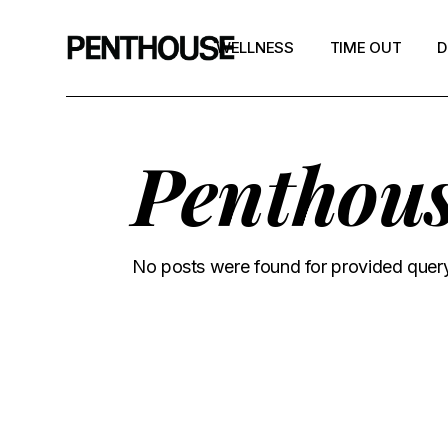
WELLNESS
TIME OUT
D
Penthou
No posts were found for provided quer