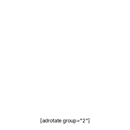
[adrotate group="2"]