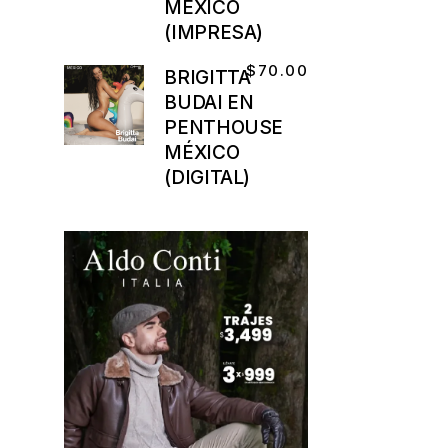
MÉXICO
(IMPRESA)
$
70.00
BRIGITTA
BUDAI EN
PENTHOUSE
MÉXICO
(DIGITAL)