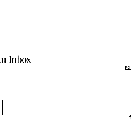
tu Inbox
PO