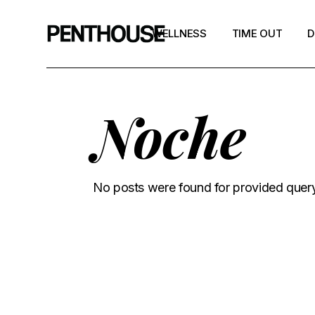
WELLNESS
TIME OUT
D
Noche
No posts were found for provided quer