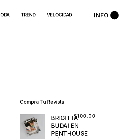
INFO
ODA
TREND
VELOCIDAD
Compra Tu Revista
$
100.00
BRIGITTA
BUDAI EN
PENTHOUSE