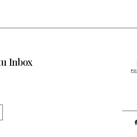
tu Inbox
PO