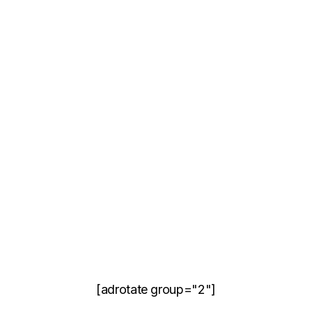
[adrotate group="2"]