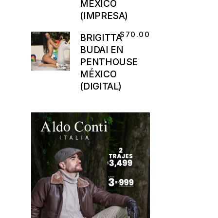
MÉXICO
(IMPRESA)
$
70.00
BRIGITTA
BUDAI EN
PENTHOUSE
MÉXICO
(DIGITAL)