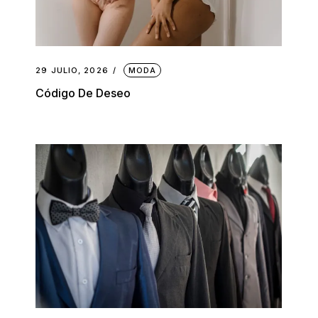
29 JULIO, 2026
MODA
Código De Deseo