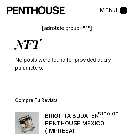
[adrotate group="1"]
NFT
No posts were found for provided query
parameters.
Compra Tu Revista
$
100.00
BRIGITTA BUDAI EN
PENTHOUSE MÉXICO
(IMPRESA)