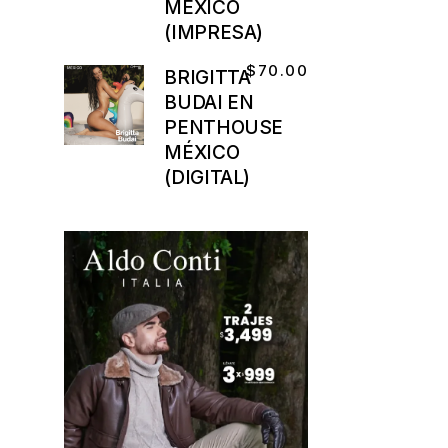
MÉXICO
(IMPRESA)
$
70.00
BRIGITTA
BUDAI EN
PENTHOUSE
MÉXICO
(DIGITAL)