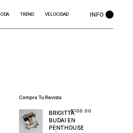
INFO
ODA
TREND
VELOCIDAD
Compra Tu Revista
$
100.00
BRIGITTA
BUDAI EN
PENTHOUSE