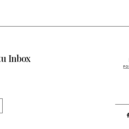
tu Inbox
PO