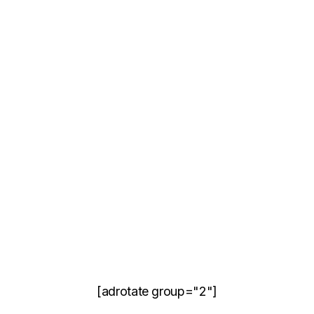
[adrotate group="2"]