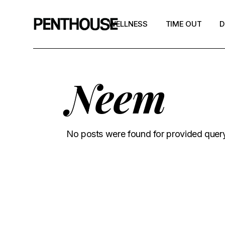
WELLNESS
TIME OUT
D
Neem
No posts were found for provided quer