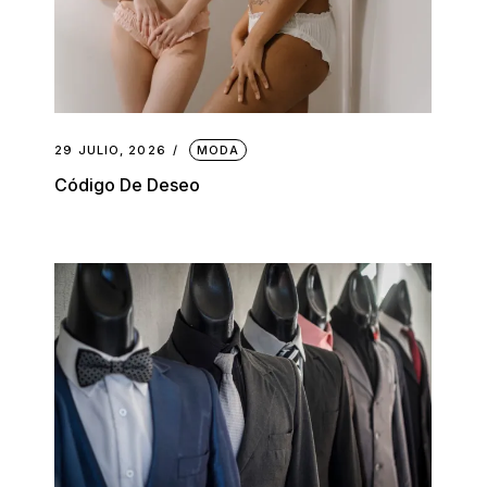
29 JULIO, 2026
MODA
Código De Deseo