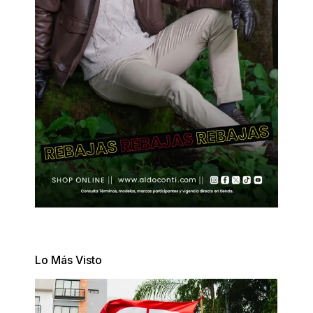
Lo Más Visto