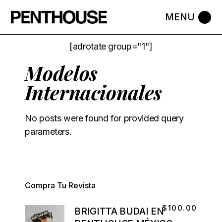
[adrotate group="1"]
Modelos
Internacionales
No posts were found for provided query
parameters.
Compra Tu Revista
$
100.00
BRIGITTA BUDAI EN