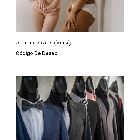
29 JULIO, 2026
MODA
Código De Deseo