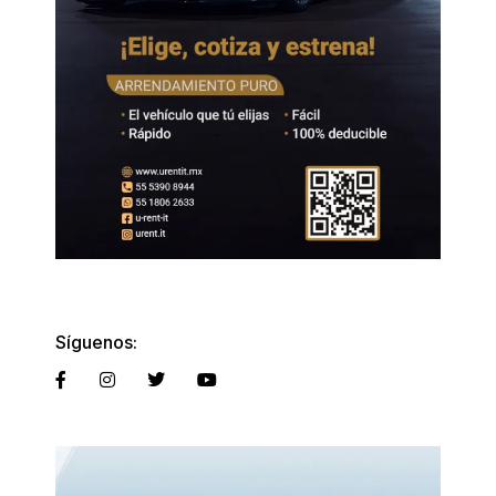
Síguenos: