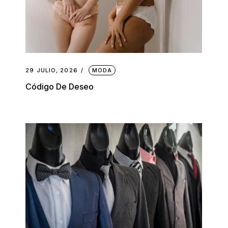
29 JULIO, 2026
MODA
Código De Deseo