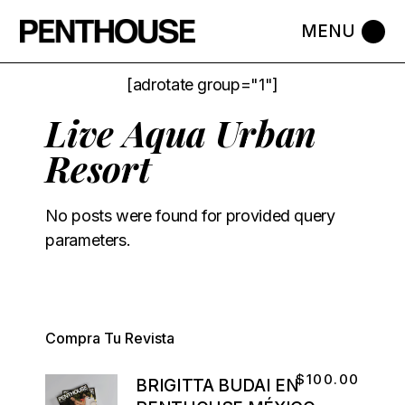
[adrotate group="1"]
Live Aqua Urban
Resort
No posts were found for provided query
parameters.
Compra Tu Revista
$
100.00
BRIGITTA BUDAI EN