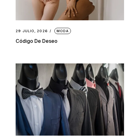
29 JULIO, 2026
MODA
Código De Deseo