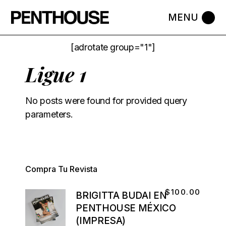
[adrotate group="1"]
Ligue 1
No posts were found for provided query
parameters.
Compra Tu Revista
$
100.00
BRIGITTA BUDAI EN
PENTHOUSE MÉXICO
(IMPRESA)