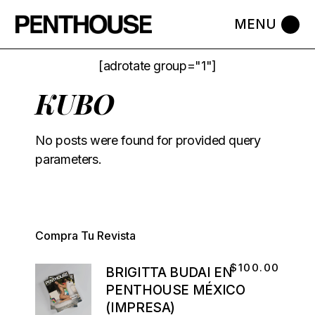
[adrotate group="1"]
KUBO
No posts were found for provided query
parameters.
Compra Tu Revista
$
100.00
BRIGITTA BUDAI EN
PENTHOUSE MÉXICO
(IMPRESA)