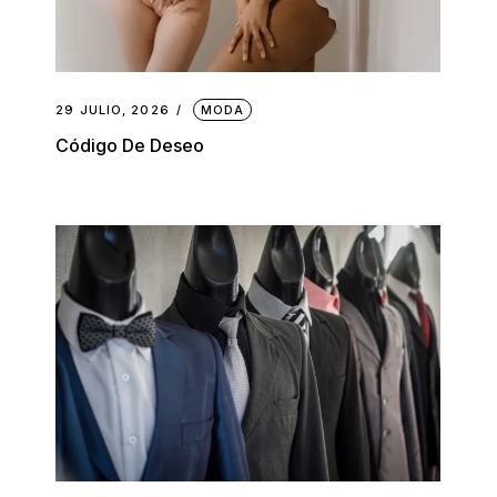
29 JULIO, 2026
MODA
Código De Deseo