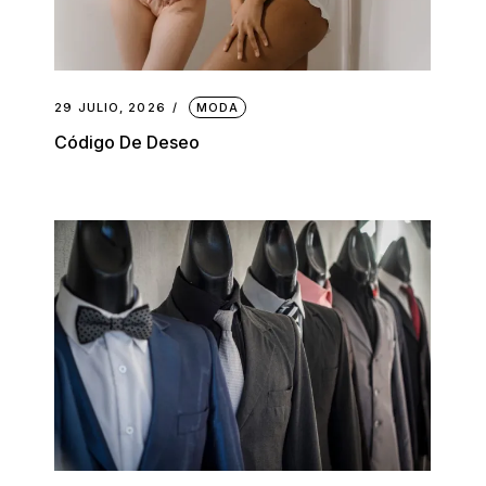
29 JULIO, 2026
MODA
Código De Deseo