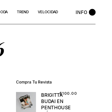
INFO
ODA
TREND
VELOCIDAD
6
Compra Tu Revista
$
100.00
BRIGITTA
BUDAI EN
PENTHOUSE