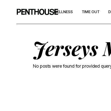
WELLNESS
TIME OUT
D
Jerseys 
No posts were found for provided quer