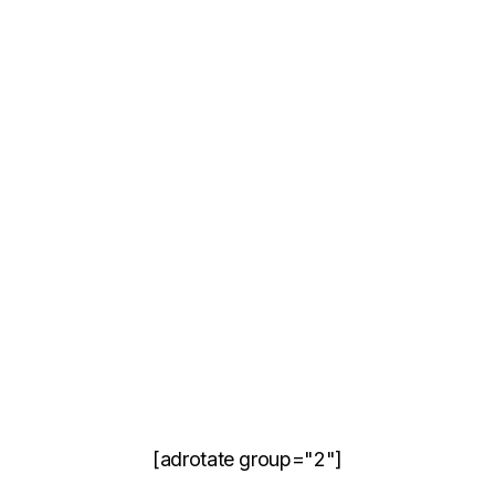
[adrotate group="2"]