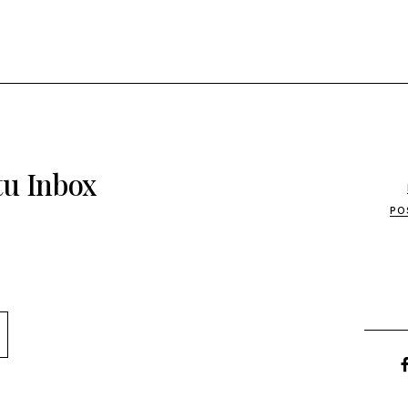
tu Inbox
PO