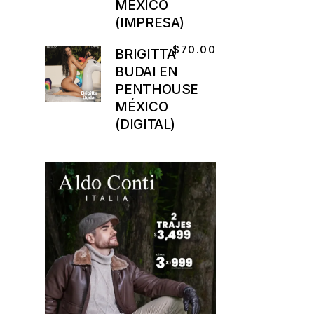
MÉXICO
(IMPRESA)
$
70.00
BRIGITTA
BUDAI EN
PENTHOUSE
MÉXICO
(DIGITAL)