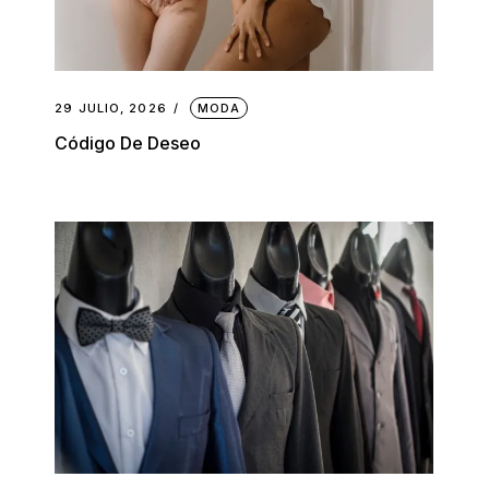
29 JULIO, 2026
MODA
Código De Deseo