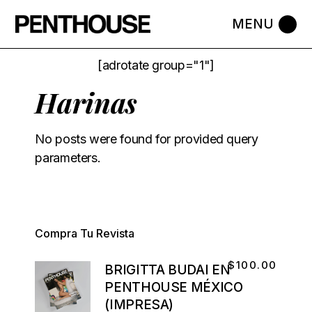
[adrotate group="1"]
Harinas
No posts were found for provided query
parameters.
Compra Tu Revista
$
100.00
BRIGITTA BUDAI EN
PENTHOUSE MÉXICO
(IMPRESA)