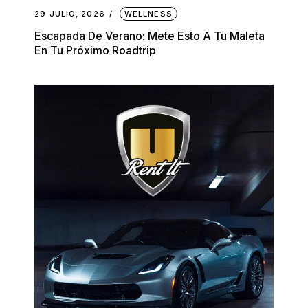
29 JULIO, 2026
WELLNESS
Escapada De Verano: Mete Esto A Tu Maleta
En Tu Próximo Roadtrip