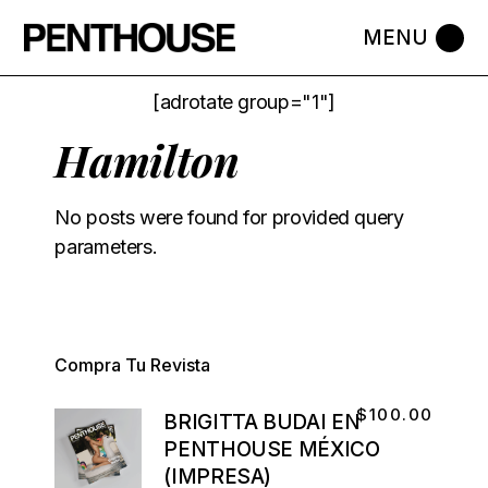
[adrotate group="1"]
Hamilton
No posts were found for provided query
parameters.
Compra Tu Revista
$
100.00
BRIGITTA BUDAI EN
PENTHOUSE MÉXICO
(IMPRESA)