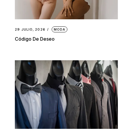
29 JULIO, 2026
MODA
Código De Deseo