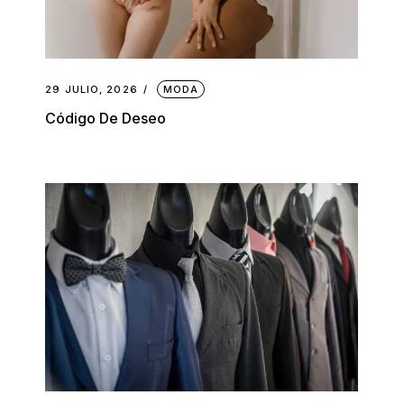
29 JULIO, 2026
MODA
Código De Deseo