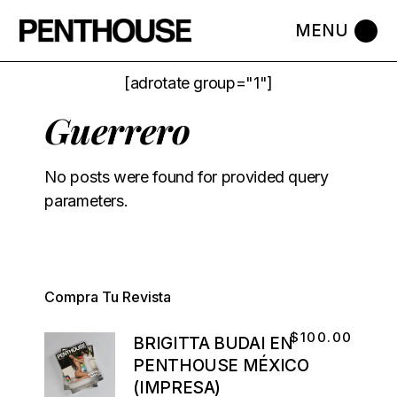
[adrotate group="1"]
Guerrero
No posts were found for provided query
parameters.
Compra Tu Revista
$
100.00
BRIGITTA BUDAI EN
PENTHOUSE MÉXICO
(IMPRESA)