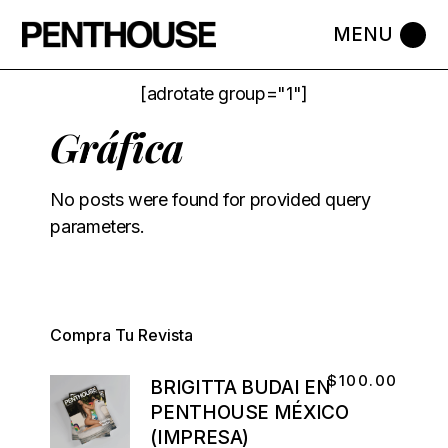
[adrotate group="1"]
Gráfica
No posts were found for provided query
parameters.
Compra Tu Revista
$
100.00
BRIGITTA BUDAI EN
PENTHOUSE MÉXICO
(IMPRESA)