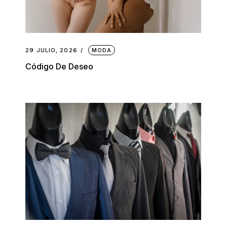
29 JULIO, 2026
MODA
Código De Deseo