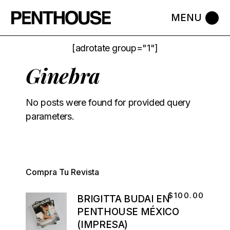
[adrotate group="1"]
Ginebra
No posts were found for provided query
parameters.
Compra Tu Revista
$
100.00
BRIGITTA BUDAI EN
PENTHOUSE MÉXICO
(IMPRESA)