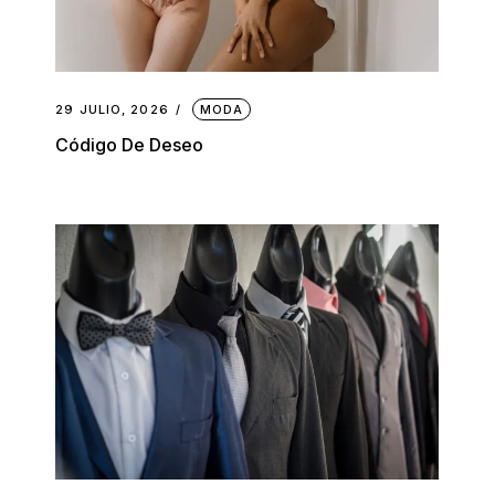
29 JULIO, 2026
MODA
Código De Deseo