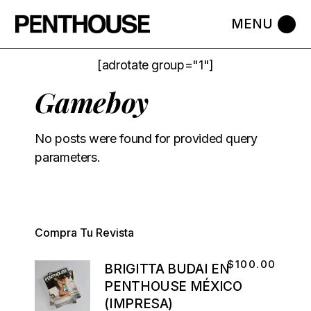
[adrotate group="1"]
Gameboy
No posts were found for provided query
parameters.
Compra Tu Revista
$
100.00
BRIGITTA BUDAI EN
PENTHOUSE MÉXICO
(IMPRESA)