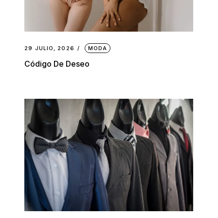
29 JULIO, 2026
MODA
Código De Deseo