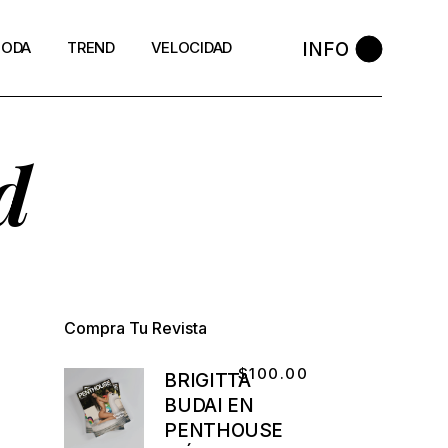
INFO
ODA
TREND
VELOCIDAD
d
Compra Tu Revista
$
100.00
BRIGITTA
BUDAI EN
PENTHOUSE