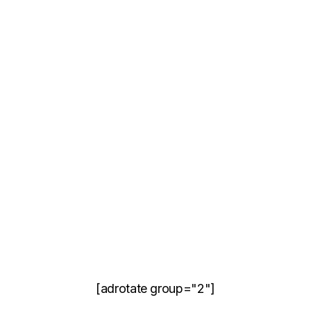
[adrotate group="2"]