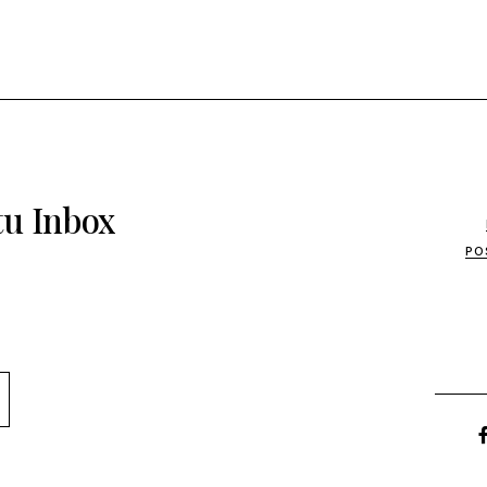
tu Inbox
PO