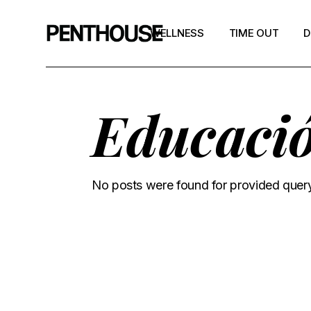
WELLNESS
TIME OUT
D
Educaci
No posts were found for provided quer