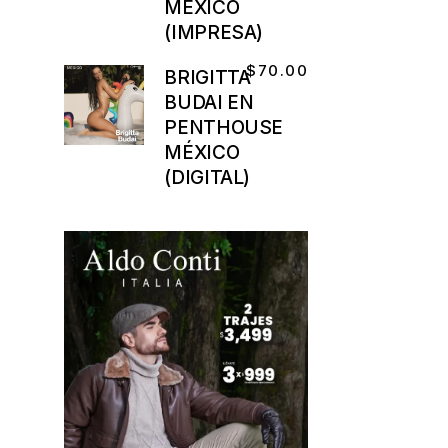
MÉXICO
(IMPRESA)
$
70.00
BRIGITTA
BUDAI EN
PENTHOUSE
MÉXICO
(DIGITAL)