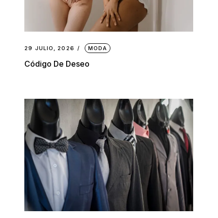
29 JULIO, 2026
MODA
Código De Deseo