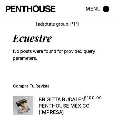
[adrotate group="1"]
Ecuestre
No posts were found for provided query
parameters.
Compra Tu Revista
$
100.00
BRIGITTA BUDAI EN
PENTHOUSE MÉXICO
(IMPRESA)