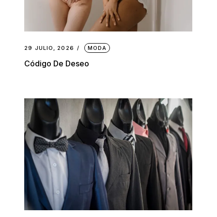
29 JULIO, 2026
MODA
Código De Deseo