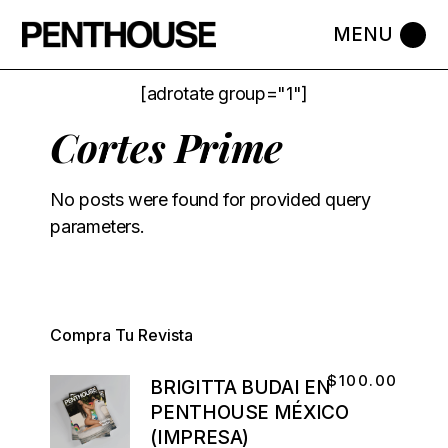
[adrotate group="1"]
Cortes Prime
No posts were found for provided query
parameters.
Compra Tu Revista
$
100.00
BRIGITTA BUDAI EN
PENTHOUSE MÉXICO
(IMPRESA)