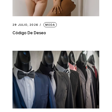
29 JULIO, 2026
MODA
Código De Deseo