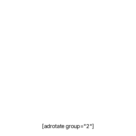
[adrotate group="2"]