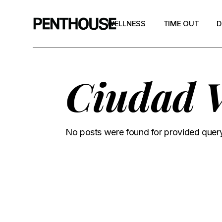
WELLNESS
TIME OUT
D
Ciudad V
No posts were found for provided quer