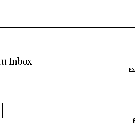
tu Inbox
PO