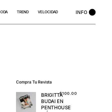
INFO
ODA
TREND
VELOCIDAD
Compra Tu Revista
$
100.00
BRIGITTA
BUDAI EN
PENTHOUSE