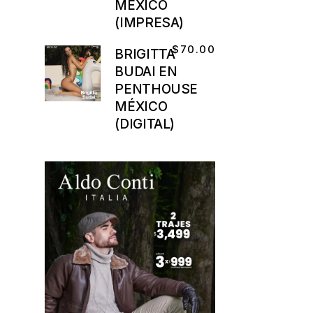
MÉXICO
(IMPRESA)
$
70.00
BRIGITTA
BUDAI EN
PENTHOUSE
MÉXICO
(DIGITAL)