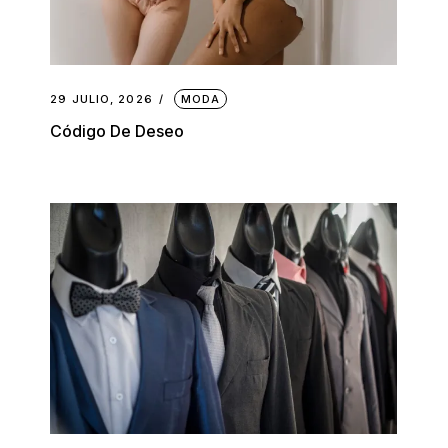
29 JULIO, 2026
MODA
Código De Deseo