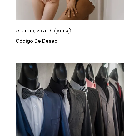
29 JULIO, 2026
MODA
Código De Deseo