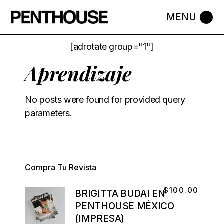
[adrotate group="1"]
Aprendizaje
No posts were found for provided query
parameters.
Compra Tu Revista
$
100.00
BRIGITTA BUDAI EN
PENTHOUSE MÉXICO
(IMPRESA)