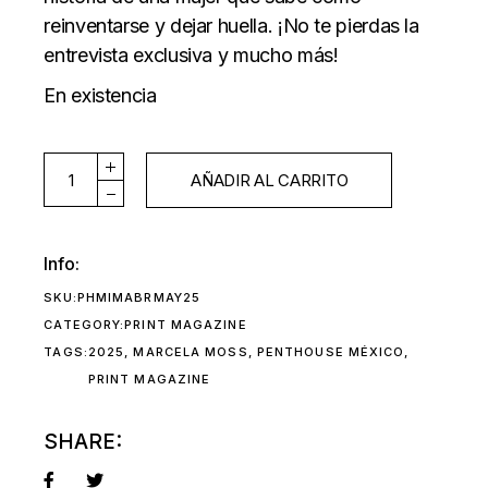
reinventarse y dejar huella. ¡No te pierdas la
entrevista exclusiva y mucho más!
En existencia
Marcela Moss en Penthouse México (impresa) quan
AÑADIR AL CARRITO
Info:
SKU:
PHMIMABRMAY25
CATEGORY:
PRINT MAGAZINE
TAGS:
2025
,
MARCELA MOSS
,
PENTHOUSE MÉXICO
,
PRINT MAGAZINE
SHARE: