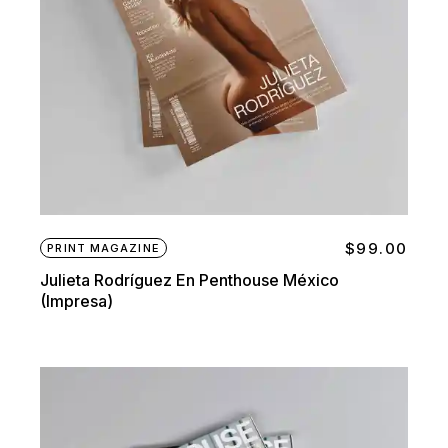
$
99.00
PRINT MAGAZINE
Julieta Rodríguez En Penthouse México
(impresa)