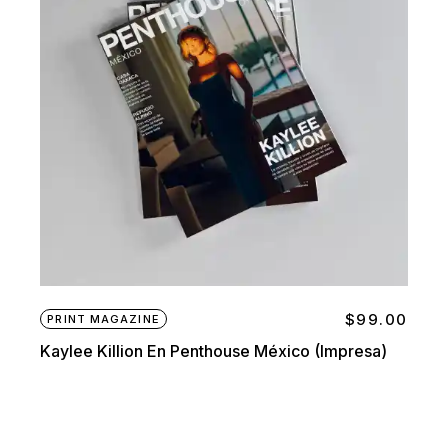
$
99.00
PRINT MAGAZINE
Kaylee Killion En Penthouse México (impresa)