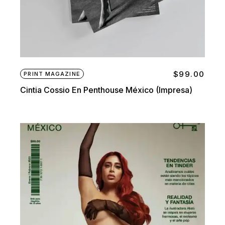
$
99.00
PRINT MAGAZINE
Cintia Cossio En Penthouse México (impresa)