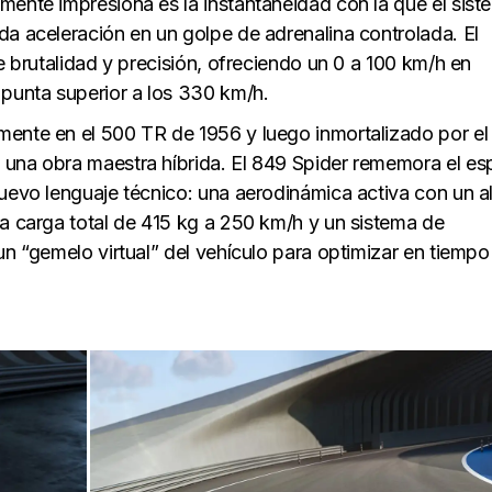
mente impresiona es la instantaneidad con la que el sist
da aceleración en un golpe de adrenalina controlada. El
re brutalidad y precisión, ofreciendo un 0 a 100 km/h en
punta superior a los 330 km/h.
mente en el 500 TR de 1956 y luego inmortalizado por el
una obra maestra híbrida. El 849 Spider rememora el esp
nuevo lenguaje técnico: una aerodinámica activa con un a
na carga total de 415 kg a 250 km/h y un sistema de
un “gemelo virtual” del vehículo para optimizar en tiempo 