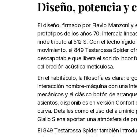
Diseño, potencia y 
El diseño, firmado por Flavio Manzoni y el
prototipos de los años 70, intercala líne
rinde tributo al 512 S. Con el techo rígid
movimiento, el 849 Testarossa Spider of
descapotable que libera el sonido incon
calibración acústica meticulosa.
En el habitáculo, la filosofía es clara: e
interacción hombre-máquina con una inte
mecánicos y el clásico botón de arranque
asientos, disponibles en versión Confort
curva. Detalles como el uso del aluminio
Giallo Siena aportan una atmósfera de pre
El 849 Testarossa Spider también introd