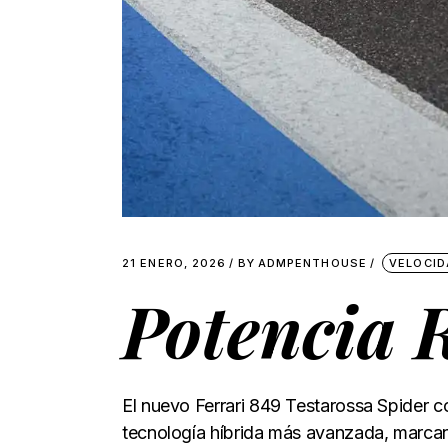
21 ENERO, 2026
BY
ADMPENTHOUSE
VELOCID
Potencia 
El nuevo Ferrari 849 Testarossa Spider co
tecnología híbrida más avanzada, marcan