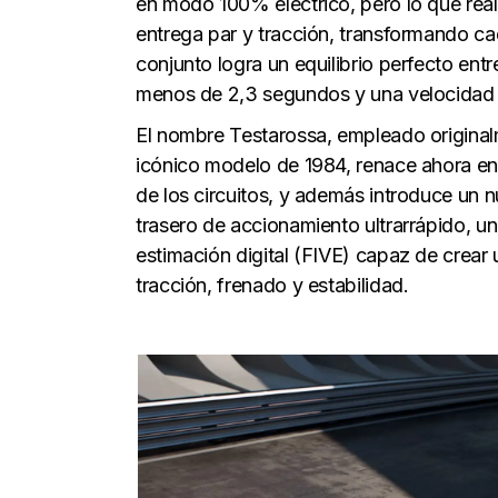
en modo 100% eléctrico, pero lo que real
entrega par y tracción, transformando ca
conjunto logra un equilibrio perfecto ent
menos de 2,3 segundos y una velocidad 
El nombre Testarossa, empleado original
icónico modelo de 1984, renace ahora en 
de los circuitos, y además introduce un 
trasero de accionamiento ultrarrápido, u
estimación digital (FIVE) capaz de crear 
tracción, frenado y estabilidad.