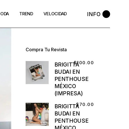
INFO
ODA
TREND
VELOCIDAD
Compra Tu Revista
$
100.00
BRIGITTA
BUDAI EN
PENTHOUSE
MÉXICO
(IMPRESA)
$
70.00
BRIGITTA
BUDAI EN
PENTHOUSE
MÉXICO