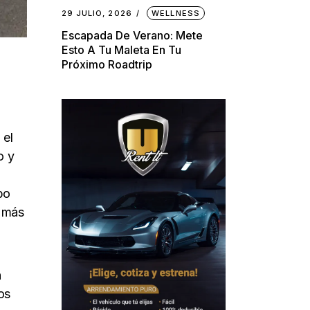
29 JULIO, 2026
WELLNESS
Escapada De Verano: Mete
Esto A Tu Maleta En Tu
Próximo Roadtrip
 el
o y
bo
e más
n
os