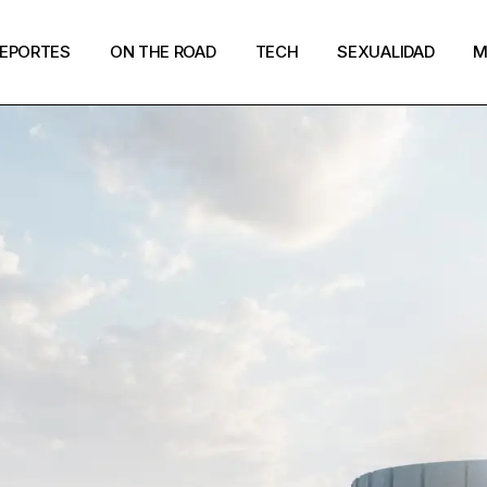
EPORTES
ON THE ROAD
TECH
SEXUALIDAD
M