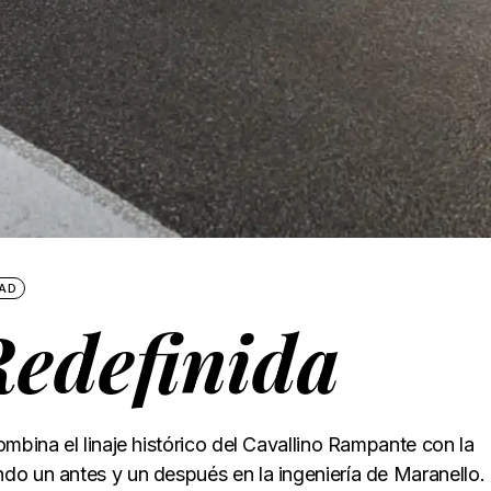
AD
Redefinida
mbina el linaje histórico del Cavallino Rampante con la
do un antes y un después en la ingeniería de Maranello.