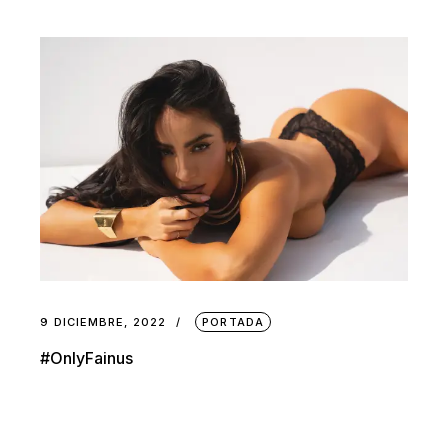
9 DICIEMBRE, 2022
PORTADA
#OnlyFainus