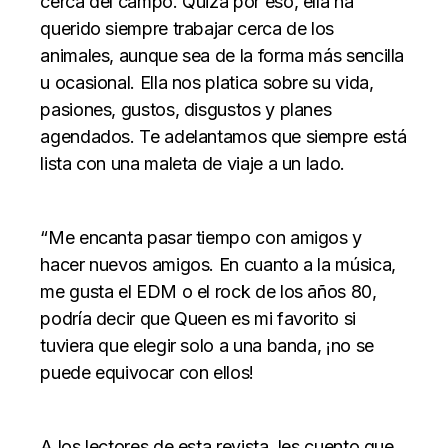
cerca del campo. Quizá por eso, ella ha
querido siempre trabajar cerca de los
animales, aunque sea de la forma más sencilla
u ocasional. Ella nos platica sobre su vida,
pasiones, gustos, disgustos y planes
agendados. Te adelantamos que siempre está
lista con una maleta de viaje a un lado.
“Me encanta pasar tiempo con amigos y
hacer nuevos amigos. En cuanto a la música,
me gusta el EDM o el rock de los años 80,
podría decir que Queen es mi favorito si
tuviera que elegir solo a una banda, ¡no se
puede equivocar con ellos!
A los lectores de esta revista, les cuento que