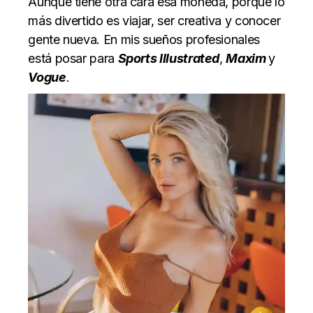
Aunque tiene otra cara esa moneda, porque lo
más divertido es viajar, ser creativa y conocer
gente nueva. En mis sueños profesionales
está posar para
Sports Illustrated
,
Maxim
y
Vogue
.