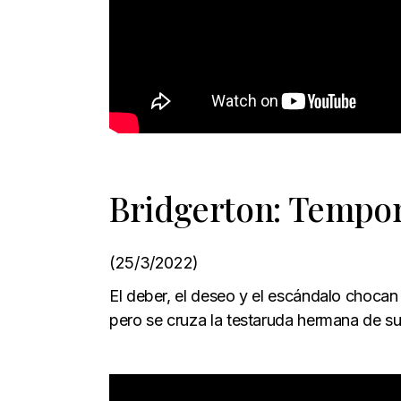
Bridgerton: Tempor
(25/3/2022)
El deber, el deseo y el escándalo choca
pero se cruza la testaruda hermana de s