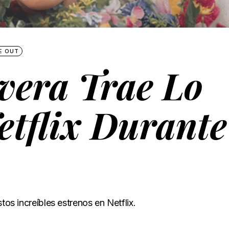
E OUT
vera Trae Lo
etflix Durante
tos increíbles estrenos en Netflix.