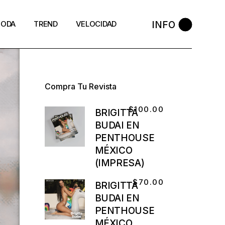
INFO
ODA
TREND
VELOCIDAD
Compra Tu Revista
$
100.00
BRIGITTA
BUDAI EN
PENTHOUSE
MÉXICO
(IMPRESA)
$
70.00
BRIGITTA
BUDAI EN
PENTHOUSE
MÉXICO