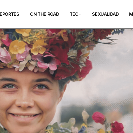
EPORTES
ON THE ROAD
TECH
SEXUALIDAD
M