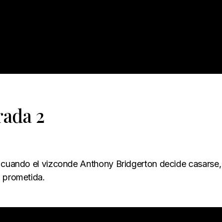
ada 2
n cuando el vizconde Anthony Bridgerton decide casarse,
u prometida.