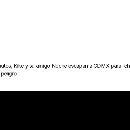
de autos, Kike y su amigo Noche escapan a CDMX para re
peligro.