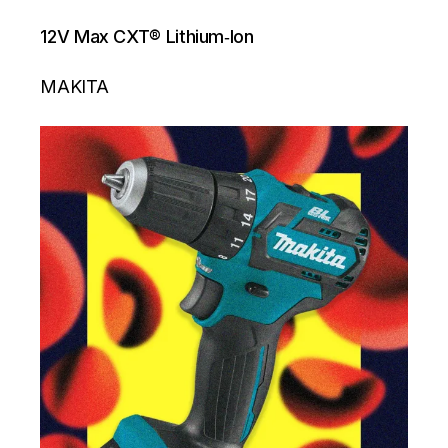
12V Max CXT® Lithium‐Ion
MAKITA