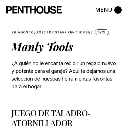
Skip
to
the
content
29 AGOSTO, 2022
BY
STAFF PENTHOUSE
TECH
Manly Tools
¿A quién no le encanta recibir un regalo nuevo
y potente para el garaje? Aquí te dejamos una
selección de nuestras herramientas favoritas
para el hogar.
JUEGO DE TALADRO‐
ATORNILLADOR