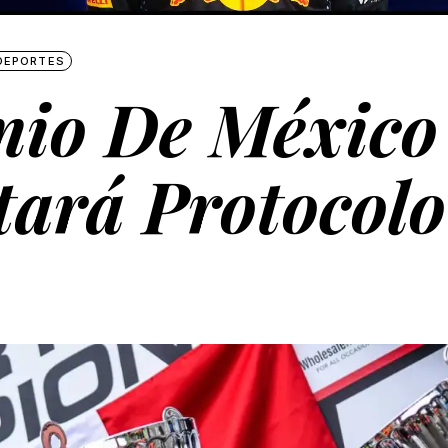
DEPORTES
mio De México
ará Protocolo