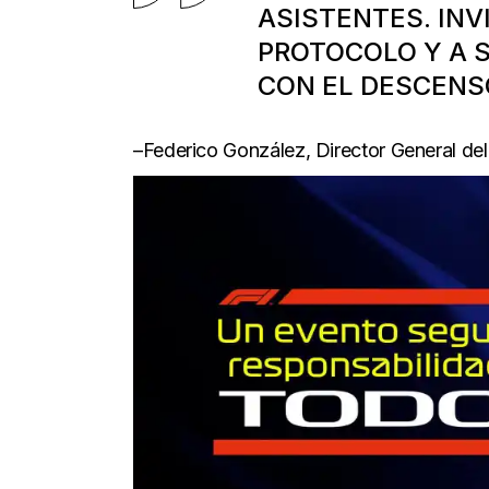
ASISTENTES. INV
PROTOCOLO Y A 
CON EL DESCENSO
–Federico González, Director General de