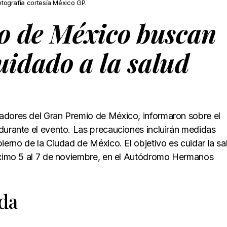
otografía cortesía México GP.
o de México buscan
cuidado a la salud
adores del Gran Premio de México, informaron sobre el
durante el evento. Las precauciones incluirán medidas
ierno de la Ciudad de México. El objetivo es cuidar la sa
róximo 5 al 7 de noviembre, en el Autódromo Hermanos
ada