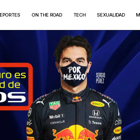
EPORTES
ON THE ROAD
TECH
SEXUALIDAD
M