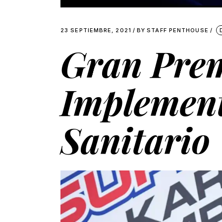
23 SEPTIEMBRE, 2021
BY
STAFF PENTHOUSE
Gran Pre
Implement
Sanitario