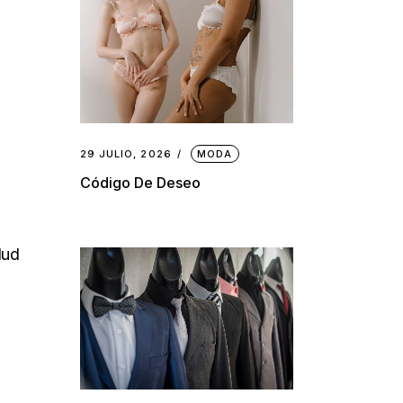
29 JULIO, 2026
MODA
Código De Deseo
lud