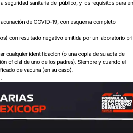
seguridad sanitaria del público, y los requisitos para en
e vacunación de COVID-19, con esquema completo
s) con resultado negativo emitida por un laboratorio pr
 cualquier identificación (o una copia de su acta de
ón oficial de uno de los padres). Siempre y cuando el
ificado de vacuna (en su caso).
.