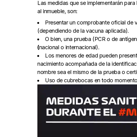
Las medidas que se implementarán para la 
al inmueble, son:
Presentar un comprobante oficial d
(dependiendo de la vacuna aplicada).
O bien, una prueba (PCR o de antígeno
(
nacional o internacional).
Los menores de edad pueden presentar
nacimiento acompañada de la identificaci
nombre sea el mismo de la prueba o cert
Uso de cubrebocas en todo momento