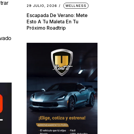
trar
29 JULIO, 2026
WELLNESS
Escapada De Verano: Mete
Esto A Tu Maleta En Tu
Próximo Roadtrip
ivado