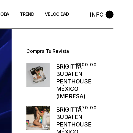
INFO
ODA
TREND
VELOCIDAD
Compra Tu Revista
$
100.00
BRIGITTA
BUDAI EN
PENTHOUSE
MÉXICO
(IMPRESA)
$
70.00
BRIGITTA
BUDAI EN
PENTHOUSE
MÉXICO