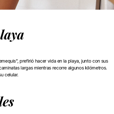
playa
mequis”, prefirió hacer vida en la playa, junto con sus
aminatas largas mientras recorre algunos kilómetros.
 celular.
les