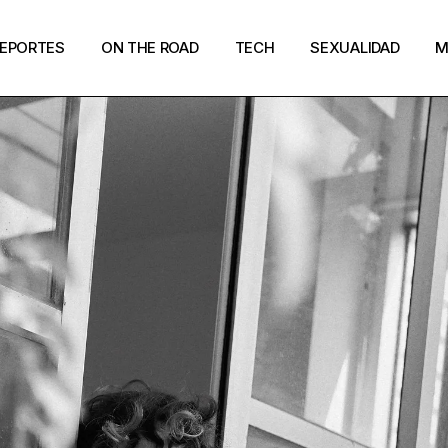
EPORTES
ON THE ROAD
TECH
SEXUALIDAD
M