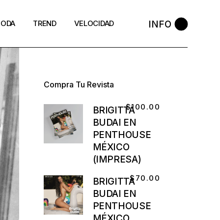
INFO
ODA
TREND
VELOCIDAD
Compra Tu Revista
$
100.00
BRIGITTA
BUDAI EN
PENTHOUSE
MÉXICO
(IMPRESA)
$
70.00
BRIGITTA
BUDAI EN
PENTHOUSE
MÉXICO