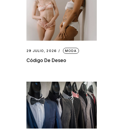
29 JULIO, 2026
MODA
Código De Deseo