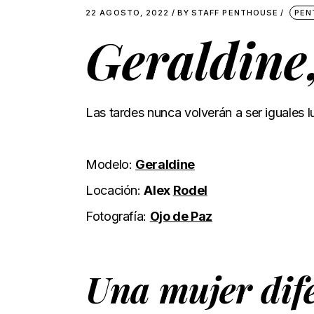
22 AGOSTO, 2022
BY
STAFF PENTHOUSE
PEN
Geraldine
Las tardes nunca volverán a ser iguales l
Modelo:
Geraldine
Locación:
Alex
Rodel
Fotografía:
Ojo de Paz
Una mujer dif