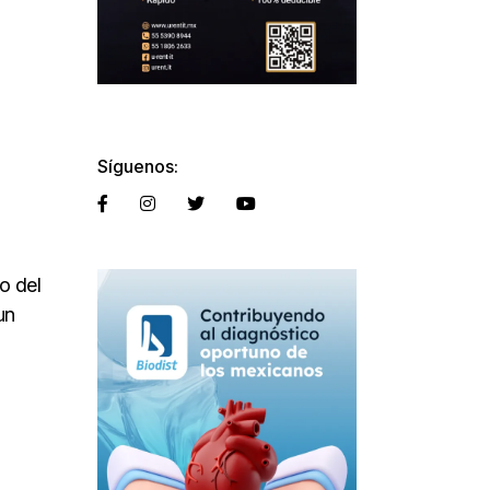
Síguenos:
o del
un