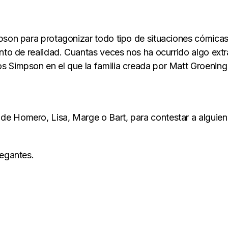
pson para protagonizar todo tipo de situaciones cómicas
unto de realidad. Cuantas veces nos ha ocurrido algo ext
s Simpson en el que la familia creada por Matt Groening
e Homero, Lisa, Marge o Bart, para contestar a alguien
legantes.