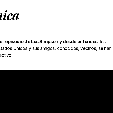
nica
mer episodio de Los Simpson y desde entonces
, los
tados Unidos y sus amigos, conocidos, vecinos, se han
ectivo.