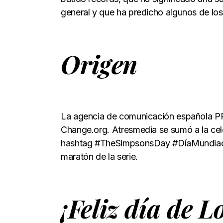
general y que ha predicho algunos de los
Origen
La agencia de comunicación española PR 
Change.org. Atresmedia se sumó a la cel
hashtag #TheSimpsonsDay #DíaMundiade
maratón de la serie.
¡Feliz día de 