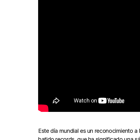
Este día mundial es un reconocimiento a la
batido records, que ha significado una s