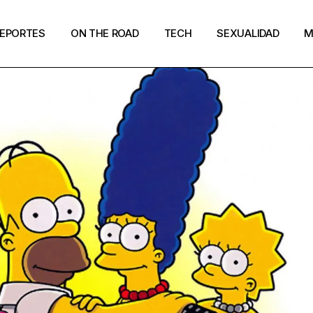
EPORTES
ON THE ROAD
TECH
SEXUALIDAD
M