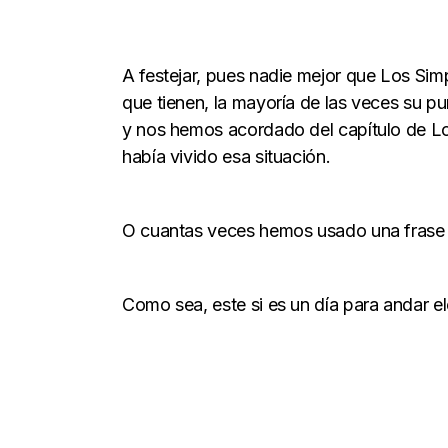
A festejar, pues nadie mejor que Los Sim
que tienen, la mayoría de las veces su p
y nos hemos acordado del capítulo de Lo
había vivido esa situación.
O cuantas veces hemos usado una frase d
Como sea, este si es un día para andar e