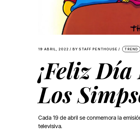
19 ABRIL, 2022
BY
STAFF PENTHOUSE
TREND
¡Feliz Dí
Los Simps
Cada 19 de abril se conmemora la emisión 
televisiva.