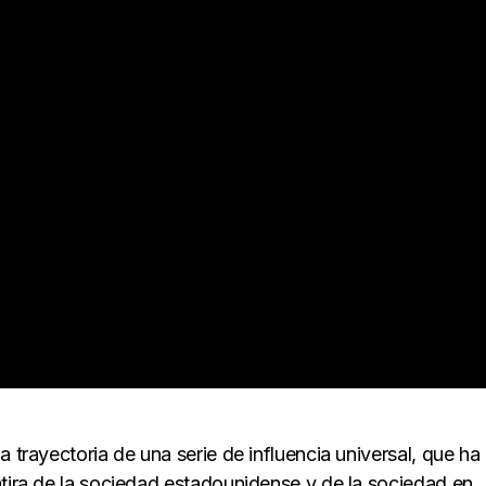
 trayectoria de una serie de influencia universal, que ha
átira de la sociedad estadounidense y de la sociedad en