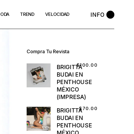
INFO
ODA
TREND
VELOCIDAD
Compra Tu Revista
$
100.00
BRIGITTA
BUDAI EN
PENTHOUSE
MÉXICO
(IMPRESA)
$
70.00
BRIGITTA
BUDAI EN
PENTHOUSE
MÉXICO