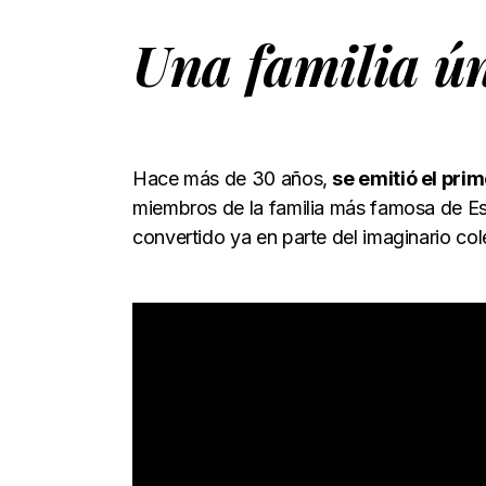
Una familia ú
Hace más de 30 años,
se emitió el pri
miembros de la familia más famosa de Es
convertido ya en parte del imaginario col