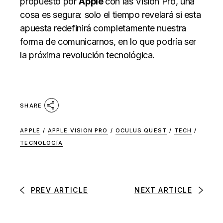
propuesto por
Apple
con las Vision Pro, una
cosa es segura: solo el tiempo revelará si esta
apuesta redefinirá completamente nuestra
forma de comunicarnos, en lo que podría ser
la próxima revolución tecnológica.
SHARE
APPLE
/
APPLE VISION PRO
/
OCULUS QUEST
/
TECH
/
TECNOLOGÍA
PREV ARTICLE
NEXT ARTICLE