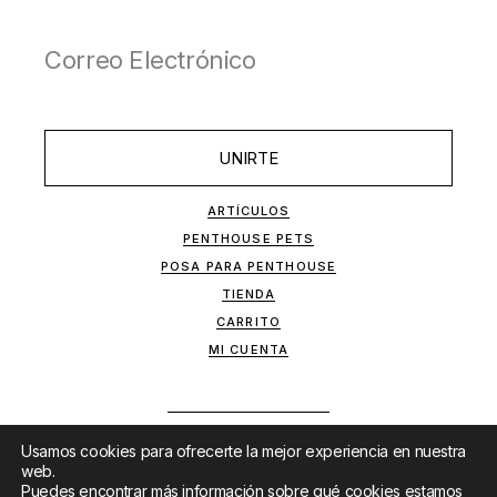
UNIRTE
ARTÍCULOS
PENTHOUSE PETS
POSA PARA PENTHOUSE
TIENDA
CARRITO
MI CUENTA
Usamos cookies para ofrecerte la mejor experiencia en nuestra
web.
Puedes encontrar más información sobre qué cookies estamos