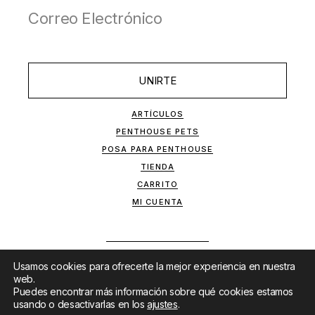
UNIRTE
ARTÍCULOS
PENTHOUSE PETS
POSA PARA PENTHOUSE
TIENDA
CARRITO
MI CUENTA
Usamos cookies para ofrecerte la mejor experiencia en nuestra
web.
Puedes encontrar más información sobre qué cookies estamos
usando o desactivarlas en los
ajustes
.