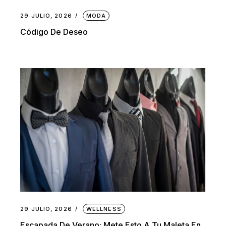
29 JULIO, 2026
MODA
Código De Deseo
29 JULIO, 2026
WELLNESS
Escapada De Verano: Mete Esto A Tu Maleta En